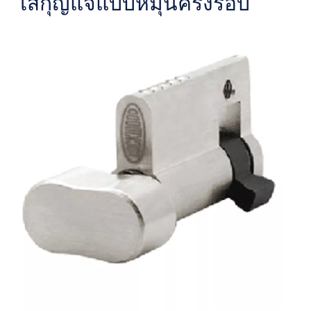
ไส้กุญแจแบบหมุนครึ่งรอบ