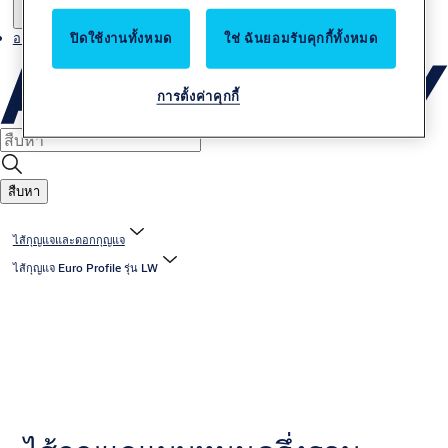
อาชีพ
ปิดใช้งานทั้งหมด
ใช่ ฉันยอมรับคุกกี้ทั้งหมด
การตั้งค่าคุกกี้
สืบหา
ไส้กุญแจและดอกกุญแจ
ไส้กุญแจ Euro Profile รุ่น LW