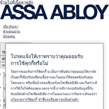
ข้ามไปที่เนื้อหาหลัก
เกี่ยวกับเรา
ตำแหน่งงาน
นักลงทุน
Thailand
·
ภาษาไทย
โปรดแจ้งให้เราทราบว่าคุณยอมรับ
ASSA ABLOY Group
การใช้คุกกี้หรือไม่
เมนู
โดยการยอมรับการใช้คุกกี้ จะเป็นการยืนยันว่าคุณยอมให้เราจัด
โซลูชั่นต่างๆ
เก็บคุกกี้เพื่อปรับเปลี่ยนเนื้อหาและโฆษณาให้สอดคล้องกับคุณ
โดยเฉพาะ หรือเพื่อนำเสนอฟีเจอร์บนโซเชียลมีเดีย และวิเคราะห์
บริการ
การใช้เว็บไซต์ของคุณ นอกจากนี้ อาจมีการแบ่งปันข้อมูลนี้กับ
พันธมิตรด้านโซเชียลมีเดีย การโฆษณาและการวิเคราะห์ของเรา
นโยบายการใช้คุกกี้
คำชี้แจงเรื่องความเป็นส่วนตัว
ติดต่อเรา
เรื่องราวของเรา