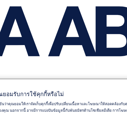
ยอมรับการใช้คุกกี้หรือไม่
ยันว่าคุณยอมให้เราจัดเก็บคุกกี้เพื่อปรับเปลี่ยนเนื้อหาและโฆษณาให้สอดคล้องกั
์ของคุณ นอกจากนี้ อาจมีการแบ่งปันข้อมูลนี้กับพันธมิตรด้านโซเชียลมีเดีย การ