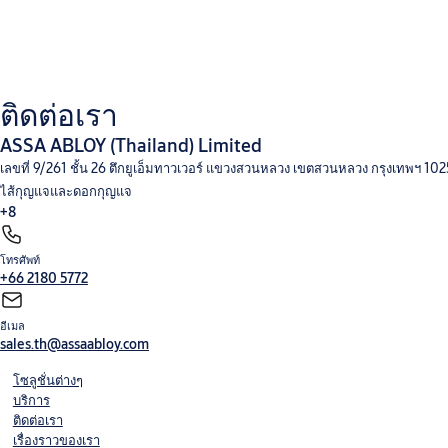
ติดต่อเรา
ASSA ABLOY (Thailand) Limited
เลขที่ 9/261 ชั้น 26 ตึกยูเอ็มทาวเวอร์ แขวงสวนหลวง เขตสวนหลวง กรุงเทพฯ 1
ไส้กุญแจและดอกกุญแจ
+8
โทรศัพท์
+66 2180 5772
อีเมล
sales.th@assaabloy.com
โซลูชั่นต่างๆ
บริการ
ติดต่อเรา
เรื่องราวของเรา