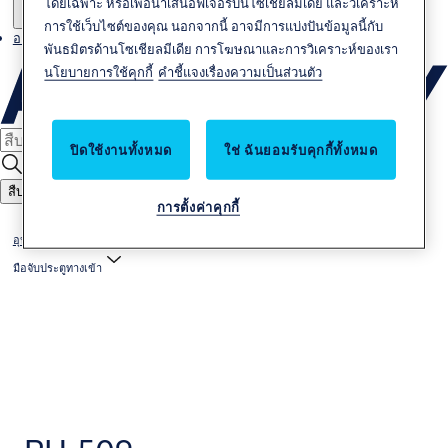
โดยเฉพาะ หรือเพื่อนำเสนอฟีเจอร์บนโซเชียลมีเดีย และวิเคราะห์
การใช้เว็บไซต์ของคุณ นอกจากนี้ อาจมีการแบ่งปันข้อมูลนี้กับ
อาชีพ
พันธมิตรด้านโซเชียลมีเดีย การโฆษณาและการวิเคราะห์ของเรา
นโยบายการใช้คุกกี้
คำชี้แจงเรื่องความเป็นส่วนตัว
ปิดใช้งานทั้งหมด
ใช่ ฉันยอมรับคุกกี้ทั้งหมด
สืบหา
การตั้งค่าคุกกี้
อุปกรณ์ตกแต่งบานประตู และอุปกรณ์ฮาร์ดแวร์
มือจับประตูทางเข้า