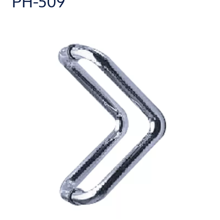
PH-509