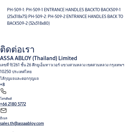
PH-509-1: PH-509-1 ENTRANCE HANDLES BACKTO BACK509-1
(25x318x75) PH-509-2: PH-509-2 ENTRANCE HANDLES BACK TO
BACK509-2 (32x318x80)
ติดต่อเรา
ASSA ABLOY (Thailand) Limited
เลขที่ 9/261 ชั้น 26 ตึกยูเอ็มทาวเวอร์ แขวงสวนหลวง เขตสวนหลวง กรุงเทพฯ
10250 ประเทศไทย
ไส้กุญแจและดอกกุญแจ
+8
โทรศัพท์
โช๊คอัพประตู
อุปกรณ์สำหรับประตูบานเลื่อน
อุปกรณ์สำหรับประตูบานกระจก
อุปกรณ์ประตูคาน
+66 2180 5772
ผลัก
อุปกรณ์ตกแต่งบานประตู และอุปกรณ์ฮาร์ดแวร์
ชุดล็อค แบบแมคคานิค
Integral Wireless
Access Control
V-Lock
อีเมล
sales.th@assaabloy.com