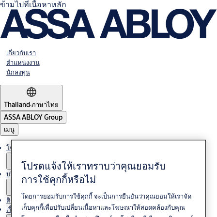
ข้ามไปที่เนื้อหาหลัก
เกี่ยวกับเรา
ตำแหน่งงาน
นักลงทุน
Thailand
·
ภาษาไทย
ASSA ABLOY Group
เมนู
โซลูชั่นต่างๆ
โปรดแจ้งให้เราทราบว่าคุณยอมรับ
บริการ
การใช้คุกกี้หรือไม่
โดยการยอมรับการใช้คุกกี้ จะเป็นการยืนยันว่าคุณยอมให้เราจัด
ติดต่อเรา
เก็บคุกกี้เพื่อปรับเปลี่ยนเนื้อหาและโฆษณาให้สอดคล้องกับคุณ
เรื่องราวของเรา