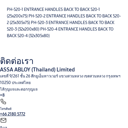
PH-520-1 ENTRANCE HANDLES BACK TO BACK 520-1
(25x200x75) PH-520-2 ENTRANCE HANDLES BACK TO BACK 520-
2 (25x305x75) PH-520-3 ENTRANCE HANDLES BACK TO BACK
520-3 (32x200x80) PH-520-4 ENTRANCE HANDLES BACK TO
BACK 520-4 (32x305x80)
ติดต่อเรา
ASSA ABLOY (Thailand) Limited
เลขที่ 9/261 ชั้น 26 ตึกยูเอ็มทาวเวอร์ แขวงสวนหลวง เขตสวนหลวง กรุงเทพฯ
10250 ประเทศไทย
ไส้กุญแจและดอกกุญแจ
+8
โทรศัพท์
โช๊คอัพประตู
อุปกรณ์สำหรับประตูบานเลื่อน
อุปกรณ์สำหรับประตูบานกระจก
อุปกรณ์ประตูคาน
+66 2180 5772
ผลัก
อุปกรณ์ตกแต่งบานประตู และอุปกรณ์ฮาร์ดแวร์
ชุดล็อค แบบแมคคานิค
Integral Wireless
Access Control
V-Lock
อีเมล