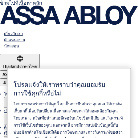
ข้ามไปที่เนื้อหาหลัก
เกี่ยวกับเรา
ตำแหน่งงาน
นักลงทุน
Thailand
·
ภาษาไทย
ASSA ABLOY Group
เมนู
โปรดแจ้งให้เราทราบว่าคุณยอมรับ
การใช้คุกกี้หรือไม่
โซลูชั่นต่างๆ
โดยการยอมรับการใช้คุกกี้ จะเป็นการยืนยันว่าคุณยอมให้เราจัด
บริการ
เก็บคุกกี้เพื่อปรับเปลี่ยนเนื้อหาและโฆษณาให้สอดคล้องกับคุณ
โดยเฉพาะ หรือเพื่อนำเสนอฟีเจอร์บนโซเชียลมีเดีย และวิเคราะห์
การใช้เว็บไซต์ของคุณ นอกจากนี้ อาจมีการแบ่งปันข้อมูลนี้กับ
ติดต่อเรา
พันธมิตรด้านโซเชียลมีเดีย การโฆษณาและการวิเคราะห์ของเรา
เรื่องราวของเรา