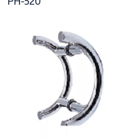
PH-520