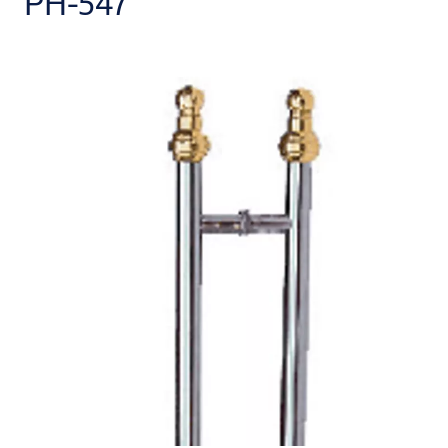
PH-547