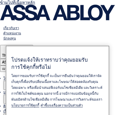
ข้ามไปที่เนื้อหาหลัก
เกี่ยวกับเรา
ตำแหน่งงาน
นักลงทุน
Thailand
·
ภาษาไทย
โปรดแจ้งให้เราทราบว่าคุณยอมรับ
ASSA ABLOY Group
การใช้คุกกี้หรือไม่
เมนู
โดยการยอมรับการใช้คุกกี้ จะเป็นการยืนยันว่าคุณยอมให้เราจัด
โซลูชั่นต่างๆ
เก็บคุกกี้เพื่อปรับเปลี่ยนเนื้อหาและโฆษณาให้สอดคล้องกับคุณ
โดยเฉพาะ หรือเพื่อนำเสนอฟีเจอร์บนโซเชียลมีเดีย และวิเคราะห์
บริการ
การใช้เว็บไซต์ของคุณ นอกจากนี้ อาจมีการแบ่งปันข้อมูลนี้กับ
พันธมิตรด้านโซเชียลมีเดีย การโฆษณาและการวิเคราะห์ของเรา
นโยบายการใช้คุกกี้
คำชี้แจงเรื่องความเป็นส่วนตัว
ติดต่อเรา
เรื่องราวของเรา