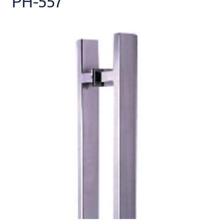
PH-557