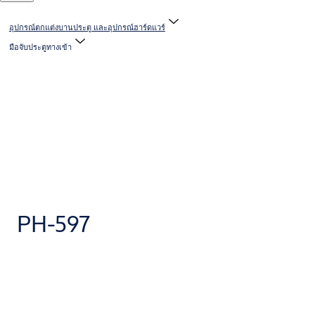
อุปกรณ์ตกแต่งบานประตู และอุปกรณ์ฮาร์ดแวร์
มือจับประตูทางเข้า
PH-597