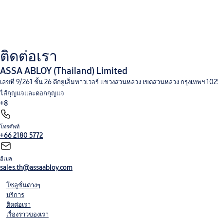
ติดต่อเรา
ASSA ABLOY (Thailand) Limited
เลขที่ 9/261 ชั้น 26 ตึกยูเอ็มทาวเวอร์ แขวงสวนหลวง เขตสวนหลวง กรุงเทพฯ 1
ไส้กุญแจและดอกกุญแจ
+8
โทรศัพท์
+66 2180 5772
อีเมล
sales.th@assaabloy.com
โซลูชั่นต่างๆ
บริการ
ติดต่อเรา
เรื่องราวของเรา