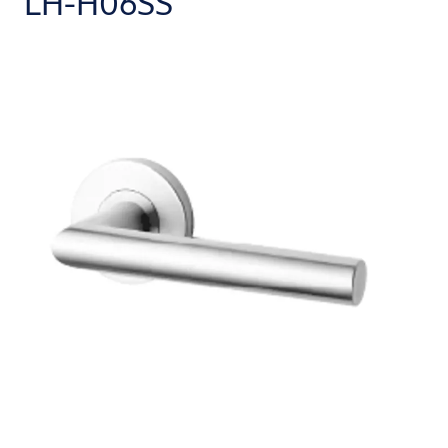
LH-H06SS