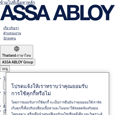
ข้ามไปที่เนื้อหาหลัก
เกี่ยวกับเรา
ตำแหน่งงาน
นักลงทุน
Thailand
·
ภาษาไทย
ASSA ABLOY Group
เมนู
โซลูชั่นต่างๆ
โปรดแจ้งให้เราทราบว่าคุณยอมรับ
การใช้คุกกี้หรือไม่
บริการ
โดยการยอมรับการใช้คุกกี้ จะเป็นการยืนยันว่าคุณยอมให้เราจัด
ติดต่อเรา
เก็บคุกกี้เพื่อปรับเปลี่ยนเนื้อหาและโฆษณาให้สอดคล้องกับคุณ
เรื่องราวของเรา
โดยเฉพาะ หรือเพื่อนำเสนอฟีเจอร์บนโซเชียลมีเดีย และวิเคราะห์