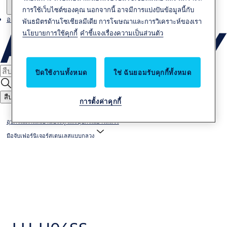
การใช้เว็บไซต์ของคุณ นอกจากนี้ อาจมีการแบ่งปันข้อมูลนี้กับ
อาชีพ
พันธมิตรด้านโซเชียลมีเดีย การโฆษณาและการวิเคราะห์ของเรา
นโยบายการใช้คุกกี้
คำชี้แจงเรื่องความเป็นส่วนตัว
ปิดใช้งานทั้งหมด
ใช่ ฉันยอมรับคุกกี้ทั้งหมด
สืบหา
การตั้งค่าคุกกี้
อุปกรณ์ตกแต่งบานประตู และอุปกรณ์ฮาร์ดแวร์
มือจับเฟอร์นิเจอร์สเตนเลสแบบกลวง