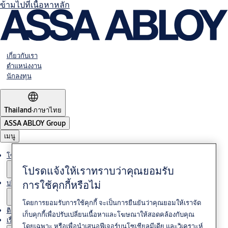
ข้ามไปที่เนื้อหาหลัก
เกี่ยวกับเรา
ตำแหน่งงาน
นักลงทุน
Thailand
·
ภาษาไทย
ASSA ABLOY Group
เมนู
โซลูชั่นต่างๆ
โปรดแจ้งให้เราทราบว่าคุณยอมรับ
การใช้คุกกี้หรือไม่
บริการ
โดยการยอมรับการใช้คุกกี้ จะเป็นการยืนยันว่าคุณยอมให้เราจัด
ติดต่อเรา
เก็บคุกกี้เพื่อปรับเปลี่ยนเนื้อหาและโฆษณาให้สอดคล้องกับคุณ
เรื่องราวของเรา
โดยเฉพาะ หรือเพื่อนำเสนอฟีเจอร์บนโซเชียลมีเดีย และวิเคราะห์