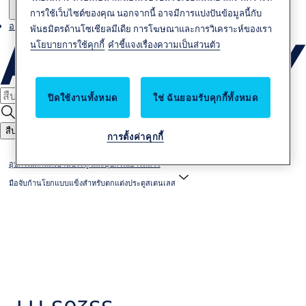
การใช้เว็บไซต์ของคุณ นอกจากนี้ อาจมีการแบ่งปันข้อมูลนี้กับ
อาชีพ
พันธมิตรด้านโซเชียลมีเดีย การโฆษณาและการวิเคราะห์ของเรา
นโยบายการใช้คุกกี้
คำชี้แจงเรื่องความเป็นส่วนตัว
ปิดใช้งานทั้งหมด
ใช่ ฉันยอมรับคุกกี้ทั้งหมด
สืบหา
การตั้งค่าคุกกี้
อุปกรณ์ตกแต่งบานประตู และอุปกรณ์ฮาร์ดแวร์
มือจับก้านโยกแบบแข็งสำหรับตกแต่งประตูสเตนเลส