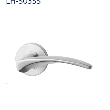
LH-S03SS