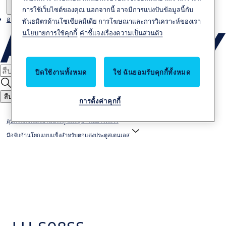
การใช้เว็บไซต์ของคุณ นอกจากนี้ อาจมีการแบ่งปันข้อมูลนี้กับ
อาชีพ
พันธมิตรด้านโซเชียลมีเดีย การโฆษณาและการวิเคราะห์ของเรา
นโยบายการใช้คุกกี้
คำชี้แจงเรื่องความเป็นส่วนตัว
ปิดใช้งานทั้งหมด
ใช่ ฉันยอมรับคุกกี้ทั้งหมด
สืบหา
การตั้งค่าคุกกี้
อุปกรณ์ตกแต่งบานประตู และอุปกรณ์ฮาร์ดแวร์
มือจับก้านโยกแบบแข็งสำหรับตกแต่งประตูสเตนเลส