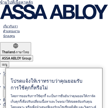
ข้ามไปที่เนื้อหาหลัก
เกี่ยวกับเรา
ตำแหน่งงาน
นักลงทุน
Thailand
·
ภาษาไทย
ASSA ABLOY Group
เมนู
โซลูชั่นต่างๆ
โปรดแจ้งให้เราทราบว่าคุณยอมรับ
การใช้คุกกี้หรือไม่
บริการ
โดยการยอมรับการใช้คุกกี้ จะเป็นการยืนยันว่าคุณยอมให้เราจัด
ติดต่อเรา
เก็บคุกกี้เพื่อปรับเปลี่ยนเนื้อหาและโฆษณาให้สอดคล้องกับคุณ
เรื่องราวของเรา
โดยเฉพาะ หรือเพื่อนำเสนอฟีเจอร์บนโซเชียลมีเดีย และวิเคราะห์