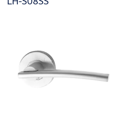
LH-S08SS