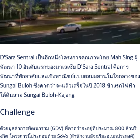
D'Sara Sentral เป็นอีกหนึ่งโครงการคุณภาพโดย Mah Sing ผู้
พัฒนา 10 อันดับแรกของมาเลเซีย D’Sara Sentral คือการ
พัฒนาที่พักอาศัยและเชิงพาณิชย์แบบผสมผสานในใจกลางของ
Sungai Buloh ซึ่งคาดว่าจะแล้วเสร็จในปี 2018 ข้างรถไฟฟ้า
ใต้ดินสาย Sungai Buloh-Kajang
Challenge
ด้วยมูลค่าการพัฒนารวม (GDV) ที่คาดว่าจะอยู่ที่ประมาณ 800 ล้านริ
งกิต โครงการนี้ประกอบด้วย SoVo (สำนักงานอัจฉริยะอเนกประสงค์)