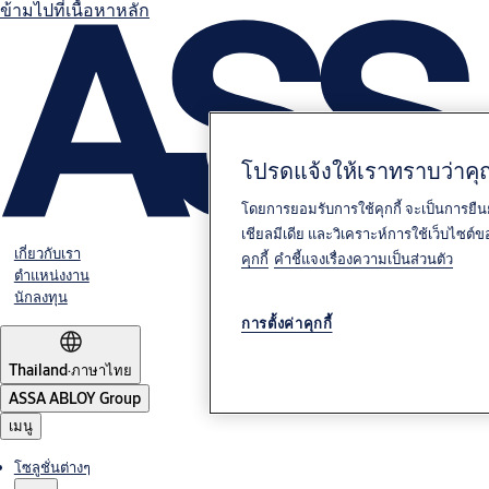
ข้ามไปที่เนื้อหาหลัก
โปรดแจ้งให้เราทราบว่าคุณ
โดยการยอมรับการใช้คุกกี้ จะเป็นการยืน
เชียลมีเดีย และวิเคราะห์การใช้เว็บไซต
เกี่ยวกับเรา
คุกกี้
คำชี้แจงเรื่องความเป็นส่วนตัว
ตำแหน่งงาน
นักลงทุน
การตั้งค่าคุกกี้
Thailand
·
ภาษาไทย
ASSA ABLOY Group
เมนู
โซลูชั่นต่างๆ