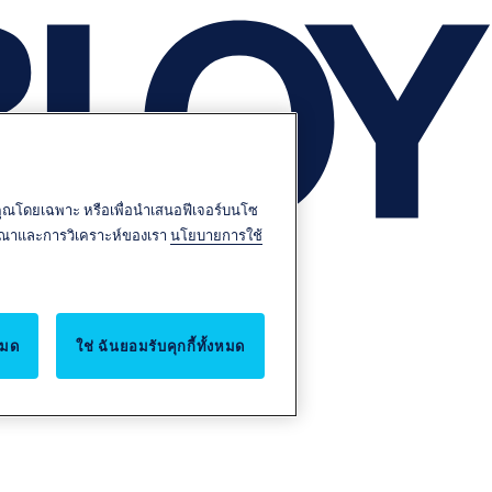
บคุณโดยเฉพาะ หรือเพื่อนำเสนอฟีเจอร์บนโซ
โฆษณาและการวิเคราะห์ของเรา
นโยบายการใช้
หมด
ใช่ ฉันยอมรับคุกกี้ทั้งหมด