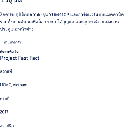
ล็อคประตูดิจิตอล Yale รุ่น YDM4109 และฮาร์ดแวร์แบบแมคคานิค
รวมทั้งบานพับ มอทีสล็อก ระบบไส้กุญแจ และอุปกรณ์ตกแต่งบาน
ประตูและหน้าต่าง
บ้านพักอาศัย
ค้นหาเพิ่มเติม
Project Fast Fact
สถานที่
HCMC, Vietnam
ครบปี
2017
สถาปนิก