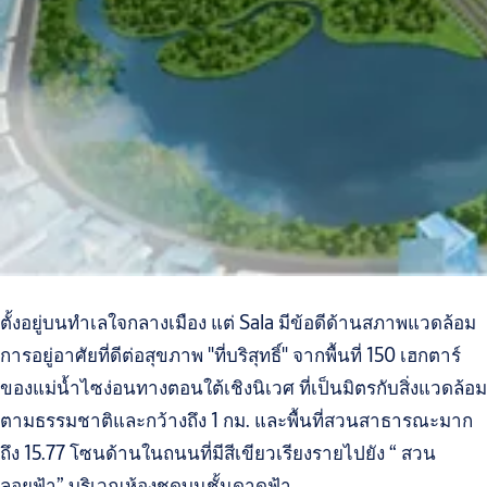
ตั้งอยู่บนทำเลใจกลางเมือง แต่ Sala มีข้อดีด้านสภาพแวดล้อม
การอยู่อาศัยที่ดีต่อสุขภาพ "ที่บริสุทธิ์" จากพื้นที่ 150 เฮกตาร์
ของแม่น้ำไซง่อนทางตอนใต้เชิงนิเวศ ที่เป็นมิตรกับสิ่งแวดล้อม
ตามธรรมชาติและกว้างถึง 1 กม. และพื้นที่สวนสาธารณะมาก
ถึง 15.77 โซนด้านในถนนที่มีสีเขียวเรียงรายไปยัง “ สวน
ลอยฟ้า” บริเวณห้องชุดบนชั้นดาดฟ้า