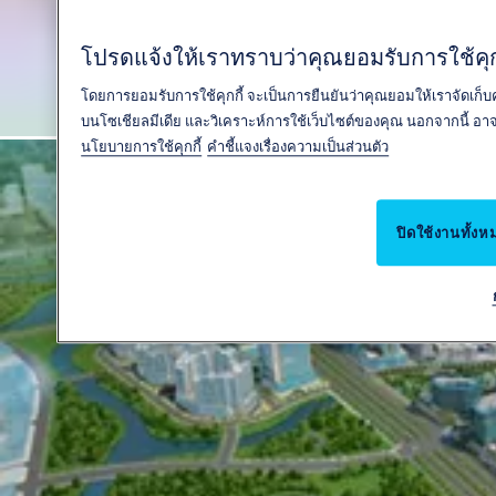
โปรดแจ้งให้เราทราบว่าคุณยอมรับการใช้คุกก
โดยการยอมรับการใช้คุกกี้ จะเป็นการยืนยันว่าคุณยอมให้เราจัดเก็บ
บนโซเชียลมีเดีย และวิเคราะห์การใช้เว็บไซต์ของคุณ นอกจากนี้ อา
นโยบายการใช้คุกกี้
คำชี้แจงเรื่องความเป็นส่วนตัว
ปิดใช้งานทั้งห