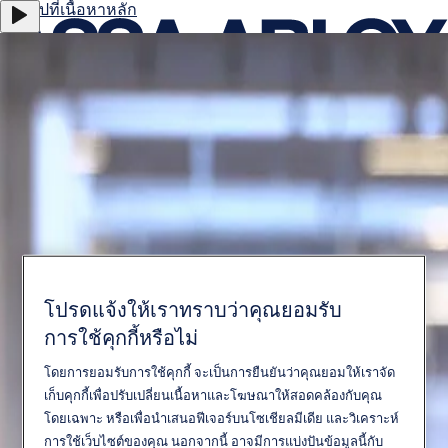
ข้ามไปที่เนื้อหาหลัก
เกี่ยวกับเรา
ตำแหน่งงาน
นักลงทุน
Thailand
·
ภาษาไทย
ASSA ABLOY Group
เมนู
โปรดแจ้งให้เราทราบว่าคุณยอมรับ
โซลูชั่นต่างๆ
การใช้คุกกี้หรือไม่
บริการ
โดยการยอมรับการใช้คุกกี้ จะเป็นการยืนยันว่าคุณยอมให้เราจัด
เก็บคุกกี้เพื่อปรับเปลี่ยนเนื้อหาและโฆษณาให้สอดคล้องกับคุณ
ติดต่อเรา
โดยเฉพาะ หรือเพื่อนำเสนอฟีเจอร์บนโซเชียลมีเดีย และวิเคราะห์
เรื่องราวของเรา
การใช้เว็บไซต์ของคุณ นอกจากนี้ อาจมีการแบ่งปันข้อมูลนี้กับ