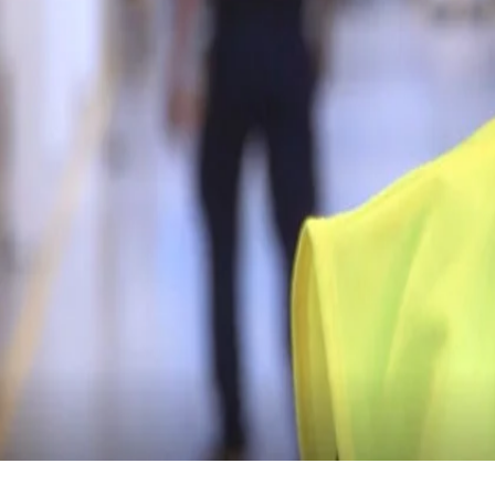
โครงการประสิทธิภาพด้านพลังงานที่ครอบคลุม ซึ่งรวมถึง
โครงการริเริ่มต่างๆ ได้เปลี่ยนโฉมไซต์ Eskilstuna ของเราใน
สวีเดนให้กลายเป็นโรงงานผลิตที่ยั่งยืน ชมวิดีโอนี้เพื่อค้นพบ
ว่าการปรับปรุงดังกล่าวสะท้อนถึงความมุ่งมั่นของเราในการ
สร้างอนาคตที่ยั่งยืนสำหรับทุกคน โดยมีส่วนทำให้เกิดเป้า
หมายการพัฒนาที่ยั่งยืนของสหประชาชาติได้อย่างไร
โครงการนี้มุ่งเน้นที่การทำให้โรงงานทั้งหมดมีความยั่งยืน เราได้ลดการ
ใช้พลังงานลงอย่างมากโดยใช้ Internet of Things เพื่อให้ระบบและ
อุปกรณ์และระบบของเราพูดคุยกันและรายงานสถานะแบบเรียลไทม์
การจัดการขยะในสถานที่ใหม่ของเราช่วยให้เราสามารถรีไซเคิลได้
อย่างมีประสิทธิภาพและดูแลขยะทั้งหมดของเราอย่างมีความรับผิดชอบ
ในขณะที่สวนพลังงานแสงอาทิตย์บนชั้นดาดฟ้าจะผลิตไฟฟ้าได้
ประมาณ 50 เปอร์เซ็นต์ของความต้องการไฟฟ้าของไซต์