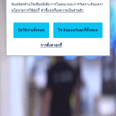
พันธมิตรด้านโซเชียลมีเดีย การโฆษณาและการวิเคราะห์ของเรา
อาชีพ
นโยบายการใช้คุกกี้
คำชี้แจงเรื่องความเป็นส่วนตัว
ปิดใช้งานทั้งหมด
ใช่ ฉันยอมรับคุกกี้ทั้งหมด
การตั้งค่าคุกกี้
สืบหา
เรื่องราวของเรา
ข่าวสาร
ข่าวสาร
Sustainability
ความยั่งยืนเป็นหัวใจของ
แหล่งผลิตในสวีเดน
2021-11-19
1 นาทีในการอ่าน