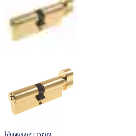
ไส้กุญแจและการหมุน