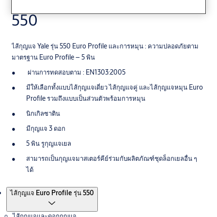
ไส้กุญแจ Euro Profile รุ่น
550
ไส้กุญแจ Yale รุ่น 550 Euro Profile และการหมุน : ความปลอดภัยตาม
มาตรฐาน Euro Profile – 5 พิน
ผ่านการทดสอบตาม : EN1303:2005
มีให้เลือกทั้งแบบไส้กุญแจเดี่ยว ไส้กุญแจคู่ และไส้กุญแจหมุน Euro
Profile รวมถึงแบบเป็นส่วนตัวพร้อมการหมุน
นิกเกิลซาติน
มีกุญแจ 3 ดอก
5 พิน รูกุญแจเยล
สามารถเป็นกุญแจมาสเตอร์คีย์ร่วมกับผลิตภัณฑ์ชุดล็อกเยลอื่น ๆ
ได้
ผลิตภัณฑ์
ไส้กุญแจ Euro Profile รุ่น 550
ไส้กุญแจและดอกกุญแจ