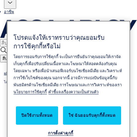
อาชีพ
โปรดแจ้งให้เราทราบว่าคุณยอมรับ
การใช้คุกกี้หรือไม่
โดยการยอมรับการใช้คุกกี้ จะเป็นการยืนยันว่าคุณยอมให้เราจัด
สืบหา
เก็บคุกกี้เพื่อปรับเปลี่ยนเนื้อหาและโฆษณาให้สอดคล้องกับคุณ
โดยเฉพาะ หรือเพื่อนำเสนอฟีเจอร์บนโซเชียลมีเดีย และวิเคราะห์
ผลิตภัณฑ์
การใช้เว็บไซต์ของคุณ นอกจากนี้ อาจมีการแบ่งปันข้อมูลนี้กับ
ไส้กุญแจและดอกกุญแจ
พันธมิตรด้านโซเชียลมีเดีย การโฆษณาและการวิเคราะห์ของเรา
นโยบายการใช้คุกกี้
คำชี้แจงเรื่องความเป็นส่วนตัว
ปิดใช้งานทั้งหมด
ใช่ ฉันยอมรับคุกกี้ทั้งหมด
การตั้งค่าคุกกี้