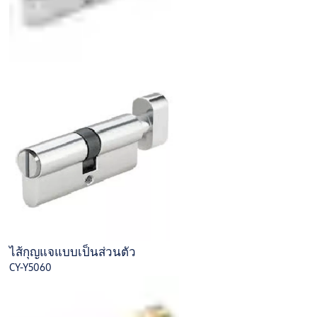
ไส้กุญแจแบบเป็นส่วนตัว
CY-Y5060