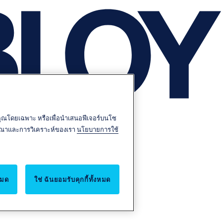
บคุณโดยเฉพาะ หรือเพื่อนำเสนอฟีเจอร์บนโซ
โฆษณาและการวิเคราะห์ของเรา
นโยบายการใช้
หมด
ใช่ ฉันยอมรับคุกกี้ทั้งหมด